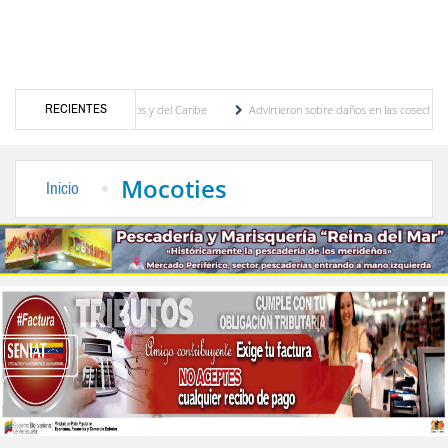
RECIENTES
egos Centroamericanos y del Caribe
Advirtieron sobre daños en las cosechas de los A
ara proceso de cogobierno profesoral
Universidad de Los Andes anuncia candidatos in
Mocoties
Inicio