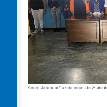
Concejo Municipal de Zea rinde honores a los 24 años d