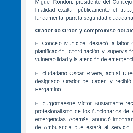
Miguel Rondón
, presidente del Concej
finalidad exaltar públicamente el traba
fundamental para la seguridad ciudadana 
Orador de Orden y compromiso del al
El Concejo Municipal destacó la labor d
planificación, coordinación y supervisi
vulnerabilidad y la atención de emergenc
El ciudadano Oscar Rivera, actual Direc
designado Orador de Orden y recibi
Pergamino.
El burgomaestre Víctor Bustamante reco
profesionalismo de los funcionarios de 
emergencias. Además, anunció important
de Ambulancia que estará al servicio 