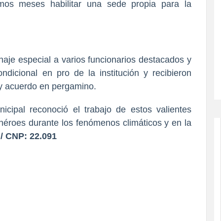
imos meses habilitar una sede propia para la
naje especial a varios funcionarios destacados y
icional en pro de la institución y recibieron
 y acuerdo en pergamino.
cipal reconoció el trabajo de estos valientes
héroes durante los fenómenos climáticos y en la
 / CNP: 22.091