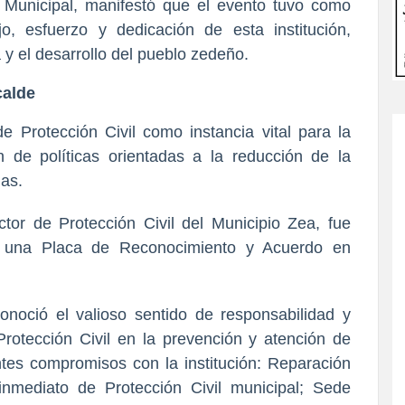
o Municipal, manifestó que el evento tuvo como
jo, esfuerzo y dedicación de esta institución,
y el desarrollo del pueblo zedeño.
calde
e Protección Civil como instancia vital para la
ón de políticas orientadas a la reducción de la
ias.
tor de Protección Civil del Municipio Zea, fue
ó una Placa de Reconocimiento y Acuerdo en
noció el valioso sentido de responsabilidad y
Protección Civil en la prevención y atención de
es compromisos con la institución: Reparación
inmediato de Protección Civil municipal; Sede