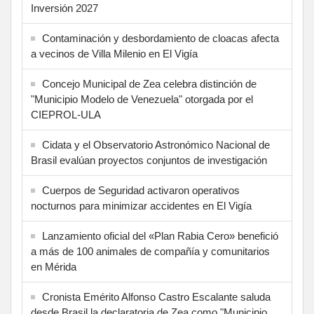
Inversión 2027
Contaminación y desbordamiento de cloacas afecta
a vecinos de Villa Milenio en El Vigía
Concejo Municipal de Zea celebra distinción de
"Municipio Modelo de Venezuela" otorgada por el
CIEPROL-ULA
Cidata y el Observatorio Astronómico Nacional de
Brasil evalúan proyectos conjuntos de investigación
Cuerpos de Seguridad activaron operativos
nocturnos para minimizar accidentes en El Vigía
Lanzamiento oficial del «Plan Rabia Cero» benefició
a más de 100 animales de compañía y comunitarios
en Mérida
Cronista Emérito Alfonso Castro Escalante saluda
desde Brasil la declaratoria de Zea como "Municipio