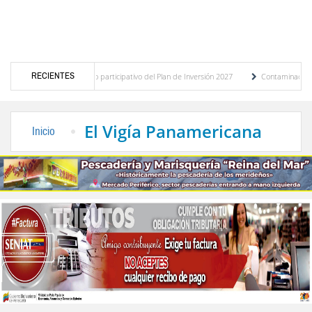
RECIENTES
co del presupuesto participativo del Plan de Inversión 2027
Contaminación y desbord
nza de Transporte Público
“Mérida te abraza”, impulso de la identidad regional, moto
El Vigía Panamericana
Inicio