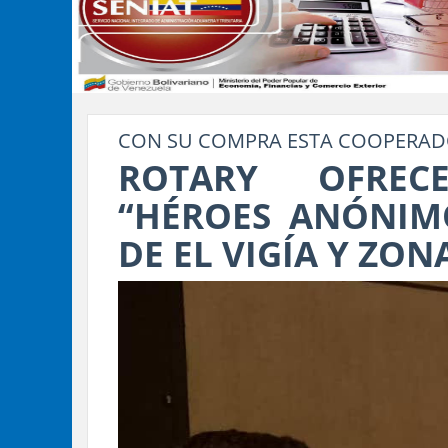
CON SU COMPRA ESTA COOPERADO
ROTARY OFREC
“HÉROES ANÓNIM
DE EL VIGÍA Y ZO