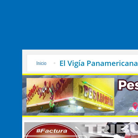
El Vigía Panamericana
Inicio