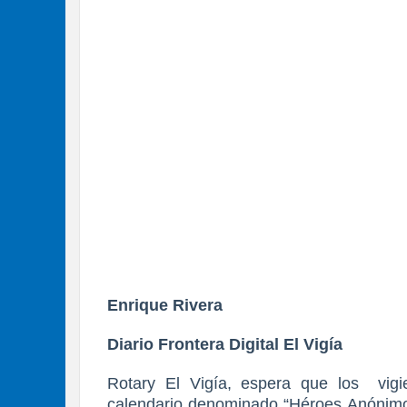
Enrique Rivera
Diario Frontera Digital El Vigía
Rotary El Vigía, espera que los vig
calendario denominado “Héroes Anónimo