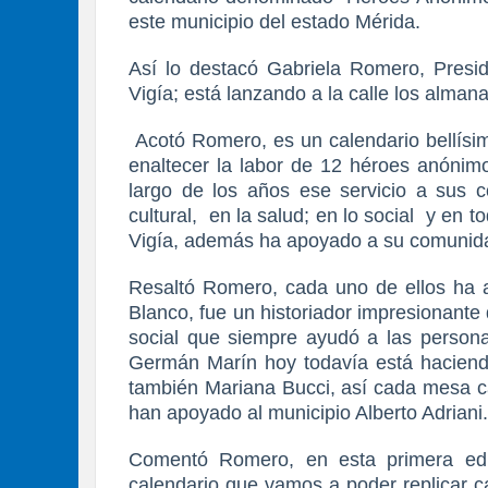
este municipio del estado Mérida.
Así lo destacó Gabriela Romero, Preside
Vigía; está lanzando a la calle los alma
Acotó Romero, es un calendario bellísim
enaltecer la labor de 12 héroes anónim
largo de los años ese servicio a sus 
cultural, en la salud; en lo social y en 
Vigía, además ha apoyado a su comunid
Resaltó Romero, cada uno de ellos ha 
Blanco, fue un historiador impresionant
social que siempre ayudó a las persona
Germán Marín hoy todavía está haciendo 
también Mariana Bucci, así cada mesa 
han apoyado al municipio Alberto Adriani
Comentó Romero, en esta primera ed
calendario que vamos a poder replicar ca