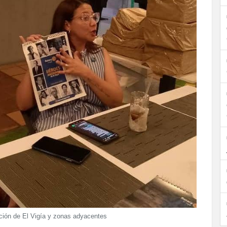
ación de El Vigía y zonas adyacentes