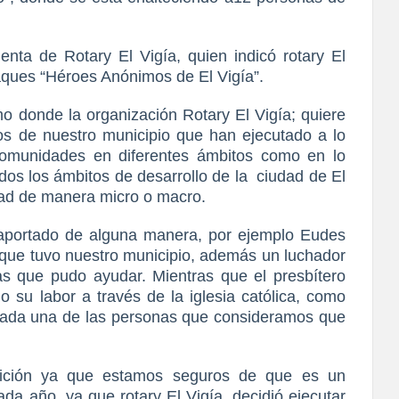
nta de Rotary El Vigía, quien indicó rotary El
naques “Héroes Anónimos de El Vigía”.
o donde la organización Rotary El Vigía; quiere
os de nuestro municipio que han ejecutado a lo
comunidades en diferentes ámbitos como en lo
todos los ámbitos de desarrollo de la ciudad de El
ad de manera micro o macro.
aportado de alguna manera, por ejemplo Eudes
e que tuvo nuestro municipio, además un luchador
s que pudo ayudar. Mientras que el presbítero
su labor a través de la iglesia católica, como
cada una de las personas que consideramos que
.
ición ya que estamos seguros de que es un
da año, ya que rotary El Vigía, decidió ejecutar