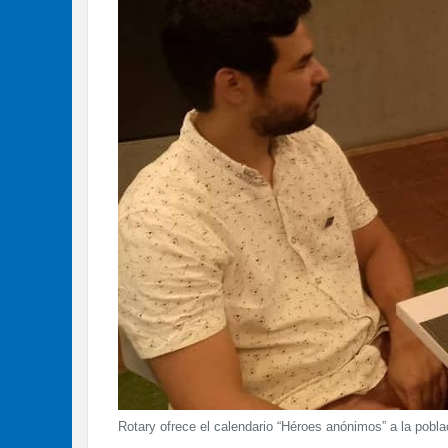
Rotary ofrece el calendario “Héroes anónimos” a la pobl