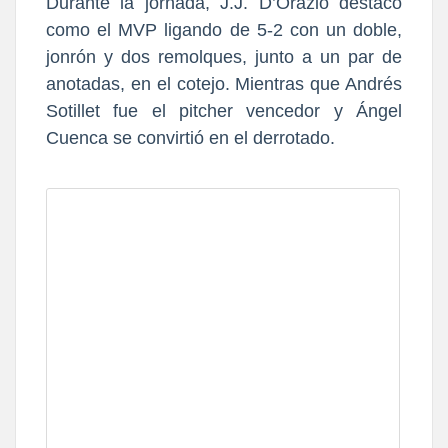
Durante la jornada,
J.J. D’Orazio destacó
como el MVP
ligando de 5-2 con un doble,
jonrón y dos remolques, junto a un par de
anotadas, en el cotejo. Mientras que Andrés
Sotillet fue el pitcher vencedor y Ángel
Cuenca se convirtió en el derrotado.