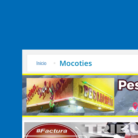
Mocoties
Inicio