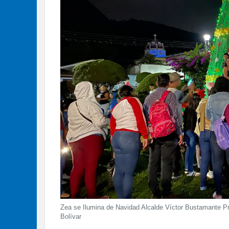
Zea se Ilumina de Navidad Alcalde Víctor Bustamante Pr
Bolívar