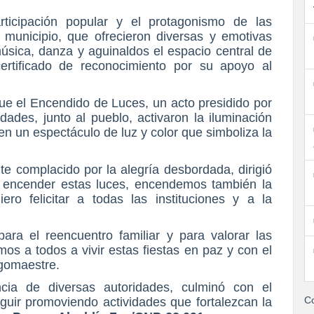
ticipación popular y el protagonismo de las
el municipio, que ofrecieron diversas y emotivas
música, danza y aguinaldos el espacio central de
 certificado de reconocimiento por su apoyo al
e el Encendido de Luces, un acto presidido por
dades, junto al pueblo, activaron la iluminación
en un espectáculo de luz y color que simboliza la
te complacido por la alegría desbordada, dirigió
l encender estas luces, encendemos también la
ro felicitar a todas las instituciones y a la
ara el reencuentro familiar y para valorar las
os a todos a vivir estas fiestas en paz y con el
rgomaestre.
cia de diversas autoridades, culminó con el
Co
uir promoviendo actividades que fortalezcan la