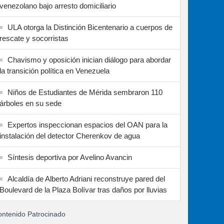
venezolano bajo arresto domiciliario
ULA otorga la Distinción Bicentenario a cuerpos de
rescate y socorristas
Chavismo y oposición inician diálogo para abordar
la transición política en Venezuela
Niños de Estudiantes de Mérida sembraron 110
árboles en su sede
Expertos inspeccionan espacios del OAN para la
instalación del detector Cherenkov de agua
Síntesis deportiva por Avelino Avancin
Alcaldía de Alberto Adriani reconstruye pared del
Boulevard de la Plaza Bolívar tras daños por lluvias
ntenido Patrocinado