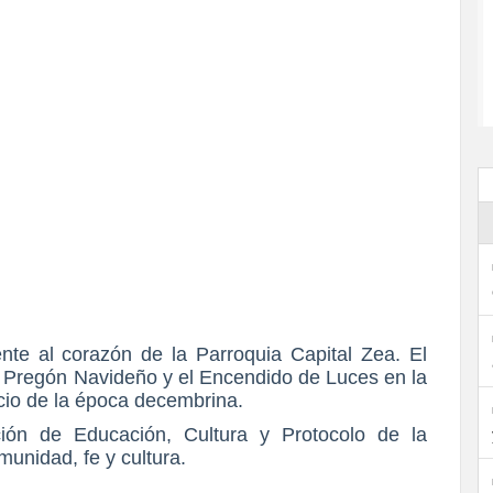
mente al corazón de la Parroquia Capital Zea. El
al Pregón Navideño y el Encendido de Luces en la
icio de la época decembrina.
ción de Educación, Cultura y Protocolo de la
munidad, fe y cultura.