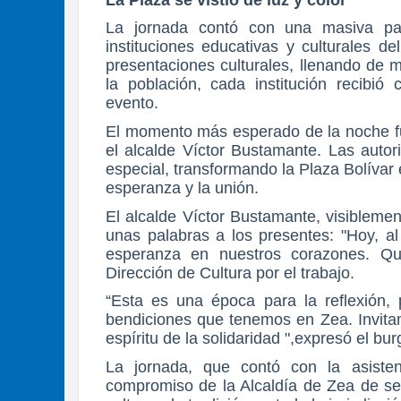
La jornada contó con una masiva par
instituciones educativas y culturales d
presentaciones culturales, llenando de 
la población, cada institución recibió
evento.
El momento más esperado de la noche fu
el alcalde Víctor Bustamante. Las autori
especial, transformando la Plaza Bolívar 
esperanza y la unión.
El alcalde Víctor Bustamante, visiblemen
unas palabras a los presentes: "Hoy, a
esperanza en nuestros corazones. Quie
Dirección de Cultura por el trabajo.
“Esta es una época para la reflexión, p
bendiciones que tenemos en Zea. Invitam
espíritu de la solidaridad ",expresó el bu
La jornada, que contó con la asisten
compromiso de la Alcaldía de Zea de seg