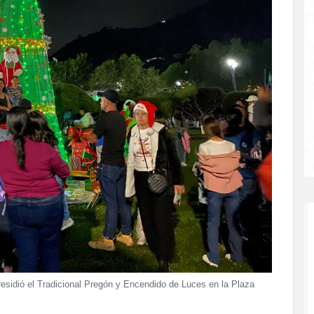
esidió el Tradicional Pregón y Encendido de Luces en la Plaza