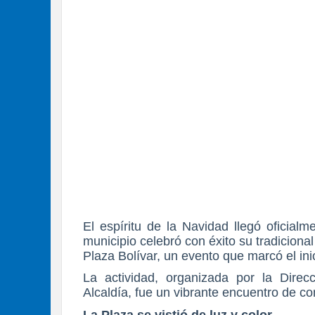
El espíritu de la Navidad llegó oficial
municipio celebró con éxito su tradicion
Plaza Bolívar, un evento que marcó el in
La actividad, organizada por la Direc
Alcaldía, fue un vibrante encuentro de co
La Plaza se vistió de luz y color