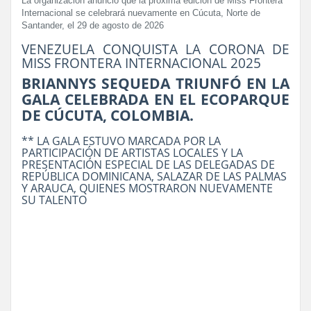
La organización anunció que la próxima edición de Miss Frontera
Internacional se celebrará nuevamente en Cúcuta, Norte de
Santander, el 29 de agosto de 2026
VENEZUELA CONQUISTA LA CORONA DE
MISS FRONTERA INTERNACIONAL 2025
BRIANNYS SEQUEDA TRIUNFÓ EN LA
GALA CELEBRADA EN EL ECOPARQUE
DE CÚCUTA, COLOMBIA.
** LA GALA ESTUVO MARCADA POR LA
PARTICIPACIÓN DE ARTISTAS LOCALES Y LA
PRESENTACIÓN ESPECIAL DE LAS DELEGADAS DE
REPÚBLICA DOMINICANA, SALAZAR DE LAS PALMAS
Y ARAUCA, QUIENES MOSTRARON NUEVAMENTE
SU TALENTO