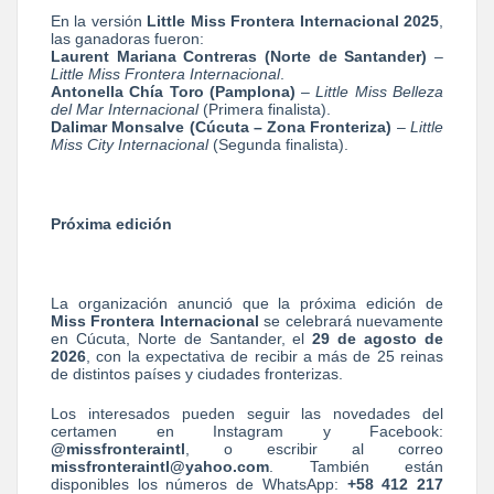
En la versión
Little Miss Frontera Internacional 2025
,
las ganadoras fueron:
Laurent Mariana Contreras (Norte de Santander)
–
Little Miss Frontera Internacional
.
Antonella Chía Toro (Pamplona)
–
Little Miss Belleza
del Mar Internacional
(Primera finalista).
Dalimar Monsalve (Cúcuta – Zona Fronteriza)
–
Little
Miss City Internacional
(Segunda finalista).
Próxima edición
La organización anunció que la próxima edición de
Miss Frontera Internacional
se celebrará nuevamente
en Cúcuta, Norte de Santander, el
29 de agosto de
2026
, con la expectativa de recibir a más de 25 reinas
de distintos países y ciudades fronterizas.
Los interesados pueden seguir las novedades del
certamen en Instagram y Facebook:
@missfronteraintl
, o escribir al correo
missfronteraintl@yahoo.com
. También están
disponibles los números de WhatsApp:
+58 412 217