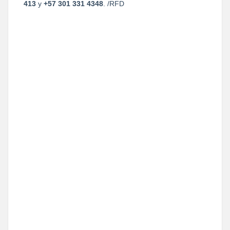
413
y
+57 301 331 4348
. /RFD