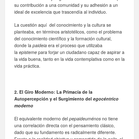
su contribución a una comunidad y su adhesión a un
ideal de excelencia que trascendía al individuo.
La cuestión aquí del conocimiento y la cultura se
planteaba, en términos aristotélicos, como el problema
del conocimiento científico y la formación cultural,
donde la
paideia
era el proceso que utilizaba
la
episteme
para forjar un ciudadano capaz de aspirar a
la vida buena, tanto en la vida contemplativa como en la
vida práctica.
2. El Giro Moderno: La Primacía de la
Autopercepción y el Surgimiento del
egocéntrico
moderno
El equivalente moderno del
pepaideuménos
no tiene
una correlación directa con el pensamiento clásico,
dado que su fundamento es radicalmente diferente.
Frente a la realidad objetiva y compartida de la
polis
, el