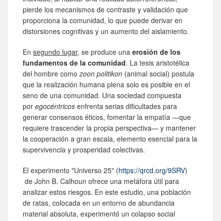
pierde los mecanismos de contraste y validación que
proporciona la comunidad, lo que puede derivar en
distorsiones cognitivas y un aumento del aislamiento.
En
segundo lugar
, se produce una
erosión de los
fundamentos de la comunidad
. La tesis aristotélica
del hombre como
zoon politikon
(animal social) postula
que la realización humana plena solo es posible en el
seno de una comunidad. Una sociedad compuesta
por
egocéntricos
enfrenta serias dificultades para
generar consensos éticos, fomentar la empatía —que
requiere trascender la propia perspectiva— y mantener
la cooperación a gran escala, elemento esencial para la
supervivencia y prosperidad colectivas.
El experimento "Universo 25" (
https://qrcd.org/9SRV
)
de John B. Calhoun ofrece una metáfora útil para
analizar estos riesgos. En este estudio, una población
de ratas, colocada en un entorno de abundancia
material absoluta, experimentó un colapso social