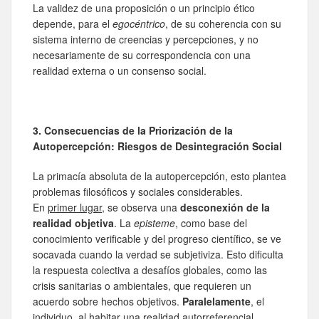
La validez de una proposición o un principio ético
depende, para el
egocéntrico
, de su coherencia con su
sistema interno de creencias y percepciones, y no
necesariamente de su correspondencia con una
realidad externa o un consenso social.
3. Consecuencias de la Priorización de la
Autopercepción: Riesgos de Desintegración Social
La primacía absoluta de la autopercepción, esto plantea
problemas filosóficos y sociales considerables.
En
primer lugar
, se observa una
desconexión de la
realidad objetiva
. La
episteme
, como base del
conocimiento verificable y del progreso científico, se ve
socavada cuando la verdad se subjetiviza. Esto dificulta
la respuesta colectiva a desafíos globales, como las
crisis sanitarias o ambientales, que requieren un
acuerdo sobre hechos objetivos.
Paralelamente
, el
individuo, al habitar una realidad autorreferencial,