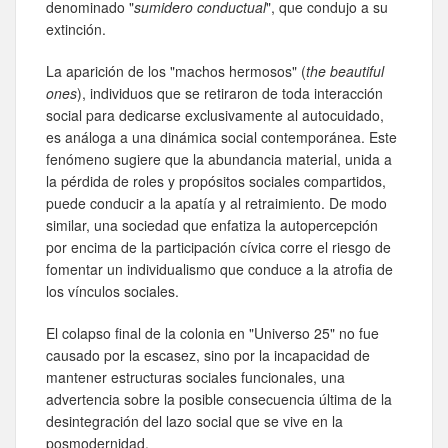
denominado "
sumidero conductual
", que condujo a su
extinción.
La aparición de los "machos hermosos" (
the beautiful
ones
), individuos que se retiraron de toda interacción
social para dedicarse exclusivamente al autocuidado,
es análoga a una dinámica social contemporánea. Este
fenómeno sugiere que la abundancia material, unida a
la pérdida de roles y propósitos sociales compartidos,
puede conducir a la apatía y al retraimiento. De modo
similar, una sociedad que enfatiza la autopercepción
por encima de la participación cívica corre el riesgo de
fomentar un individualismo que conduce a la atrofia de
los vínculos sociales.
El colapso final de la colonia en "Universo 25" no fue
causado por la escasez, sino por la incapacidad de
mantener estructuras sociales funcionales, una
advertencia sobre la posible consecuencia última de la
desintegración del lazo social que se vive en la
posmodernidad.