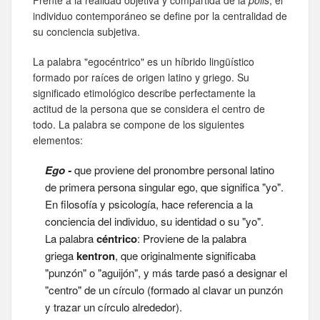
individuo contemporáneo se define por la centralidad de
su conciencia subjetiva.
La palabra "egocéntrico" es un híbrido lingüístico
formado por raíces de origen latino y griego. Su
significado etimológico describe perfectamente la
actitud de la persona que se considera el centro de
todo. La palabra se compone de los siguientes
elementos:
Ego -
que proviene del pronombre personal latino
de primera persona singular ego, que significa "yo".
En filosofía y psicología, hace referencia a la
conciencia del individuo, su identidad o su "yo".
La palabra
céntrico
: Proviene de la palabra
griega
kentron
, que originalmente significaba
"punzón" o "aguijón", y más tarde pasó a designar el
"centro" de un círculo (formado al clavar un punzón
y trazar un círculo alrededor).