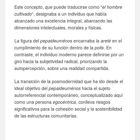
Este concepto, que puede traducirse como "
el hombre
cultivado
", designaba a un individuo que había
alcanzado una excelencia integral, abarcando las
dimensiones intelectuales, morales y físicas.
La figura del
pepaideuménos
encarnaba la
areté
en el
cumplimiento de su función dentro de la
polis
. En
contraste, el individuo moderno parece definirse por un
giro hacia la subjetividad radical, priorizando la
autopercepción, sobre una realidad compartida.
La transición de la posmodernidad que ha ido desde el
ideal objetivo del
pepaideuménos
hacia el sujeto
autorreferencial contemporáneo, conceptualizado aquí
como una persona
egocéntrica
, conlleva riesgos
significativos para la cohesión social y la sostenibilidad
de las estructuras comunitarias.