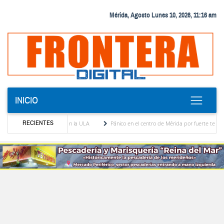
Mérida, Agosto Lunes 10, 2026, 11:16 am
INICIO
RECIENTES
iálogo académico en la ULA
Pánico en el centro de Mérida por fuerte temblor desaloja
ericana del estado Zulia
Reactivan dos quirófanos en el Hospital de Pueblo Llano e