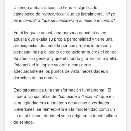
Uniendo ambas raíces, se tiene el significado
etimológico de "
egocéntrico
" que es literalmente,
"el yo
es el centro
" o
"que se considera a sí mismo el centro"
.
En el lenguaje actual, una persona egocéntrica es
aquella que exalta su propia personalidad y tiene una
preocupación desmedida por sus propios intereses y
bienestar, hasta el punto de considerar que es el centro
de atención general y que el mundo gira en torno a ella.
Esta actitud le impide valorar o considerar
adecuadamente los puntos de vista, necesidades o
derechos de los demás
Este giro implica una transformación fundamental. El
imperativo socrático del "
conócete a ti mismo
", que en
la antigüedad era un método de acceso a verdades
universales, se reinterpreta en la modernidad como un
fin en sí mismo, donde el yo se erige en la fuente última
de sentido.