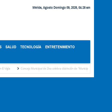
Mérida, Agosto Domingo 09, 2026, 04:28 am
S
SALUD
TECNOLOGÍA
ENTRETENIMIENTO
Concejo Municipal de Zea celebra distinción de "Municipio Modelo de Venezuela" otor