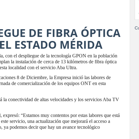
EGUE DE FIBRA ÓPTICA
Co
EL ESTADO MÉRIDA
da, con el despliegue de la tecnología GPON en la población
an la instalación de cerca de 13 kilómetros de fibra óptica
esta localidad con el servicio Aba Ultra.
aciones 8 de Diciembre, la Empresa inició las labores de
jornada de comercialización de los equipos ONT en esta
á la conectividad de altas velocidades y los servicios Aba TV
, expresó: “Estamos muy contentos por estas labores que está
ste servicio, una actualización que mejorará el acceso a
do, ya podemos decir que hay un avance tecnológico