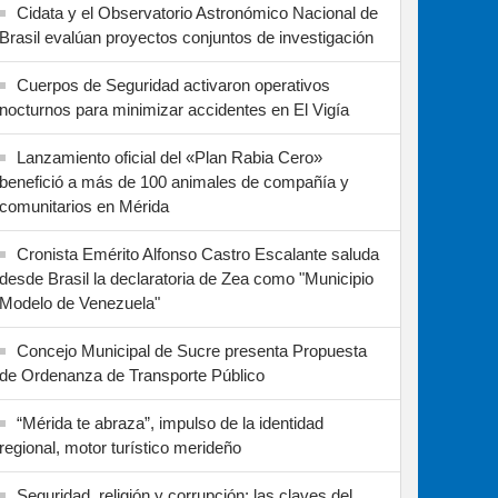
Cidata y el Observatorio Astronómico Nacional de
Brasil evalúan proyectos conjuntos de investigación
Cuerpos de Seguridad activaron operativos
nocturnos para minimizar accidentes en El Vigía
Lanzamiento oficial del «Plan Rabia Cero»
benefició a más de 100 animales de compañía y
comunitarios en Mérida
Cronista Emérito Alfonso Castro Escalante saluda
desde Brasil la declaratoria de Zea como "Municipio
Modelo de Venezuela"
Concejo Municipal de Sucre presenta Propuesta
de Ordenanza de Transporte Público
“Mérida te abraza”, impulso de la identidad
regional, motor turístico merideño
Seguridad, religión y corrupción: las claves del