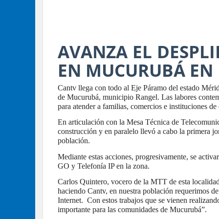
AVANZA EL DESPLI
EN MUCURUBÁ EN 
Cantv llega con todo al Eje Páramo del estado Méri
de Mucurubá, municipio Rangel. Las labores contempl
para atender a familias, comercios e instituciones de 
En articulación con la Mesa Técnica de Telecomunic
construcción y en paralelo llevó a cabo la primera 
población.
Mediante estas acciones, progresivamente, se activar
GO y Telefonía IP en la zona.
Carlos Quintero, vocero de la MTT de esta localidad
haciendo Cantv, en nuestra población requerimos de e
Internet. Con estos trabajos que se vienen realizan
importante para las comunidades de Mucurubá”.