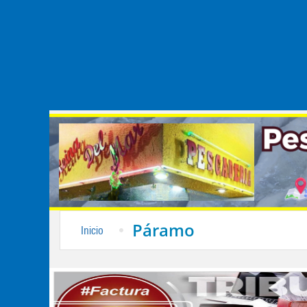
Páramo
Inicio