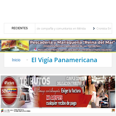
RECIENTES
ó a más de 100 animales de compañía y comunitarios en Mérida
Cronista Emérito Alfo
bia para un paquete de seguridad
Centro de Estudios de África y Asia de la ULA cel
El Vigía Panamericana
Inicio