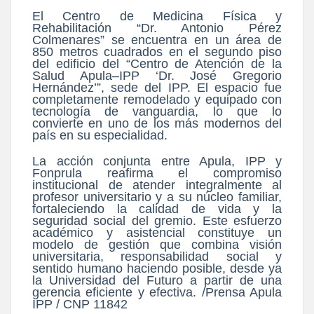
El Centro de Medicina Física y
Rehabilitación “Dr. Antonio Pérez
Colmenares” se encuentra en un área de
850 metros cuadrados en el segundo piso
del edificio del “Centro de Atención de la
Salud Apula–IPP ‘Dr. José Gregorio
Hernández’”, sede del IPP. El espacio fue
completamente remodelado y equipado con
tecnología de vanguardia, lo que lo
convierte en uno de los más modernos del
país en su especialidad.
La acción conjunta entre Apula, IPP y
Fonprula reafirma el compromiso
institucional de atender integralmente al
profesor universitario y a su núcleo familiar,
fortaleciendo la calidad de vida y la
seguridad social del gremio. Este esfuerzo
académico y asistencial constituye un
modelo de gestión que combina visión
universitaria, responsabilidad social y
sentido humano haciendo posible, desde ya
la Universidad del Futuro a partir de una
gerencia eficiente y efectiva. /Prensa Apula
IPP / CNP 11842