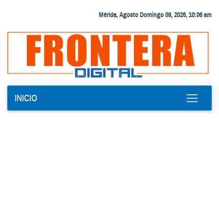
Mérida, Agosto Domingo 09, 2026, 10:06 am
INICIO