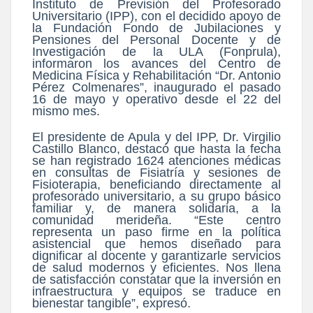
Instituto de Previsión del Profesorado
Universitario (IPP), con el decidido apoyo de
la Fundación Fondo de Jubilaciones y
Pensiones del Personal Docente y de
Investigación de la ULA (Fonprula),
informaron los avances del Centro de
Medicina Física y Rehabilitación “Dr. Antonio
Pérez Colmenares”, inaugurado el pasado
16 de mayo y operativo desde el 22 del
mismo mes.
El presidente de Apula y del IPP, Dr. Virgilio
Castillo Blanco, destacó que hasta la fecha
se han registrado 1624 atenciones médicas
en consultas de Fisiatría y sesiones de
Fisioterapia, beneficiando directamente al
profesorado universitario, a su grupo básico
familiar y, de manera solidaria, a la
comunidad merideña. “Este centro
representa un paso firme en la política
asistencial que hemos diseñado para
dignificar al docente y garantizarle servicios
de salud modernos y eficientes. Nos llena
de satisfacción constatar que la inversión en
infraestructura y equipos se traduce en
bienestar tangible”, expresó.