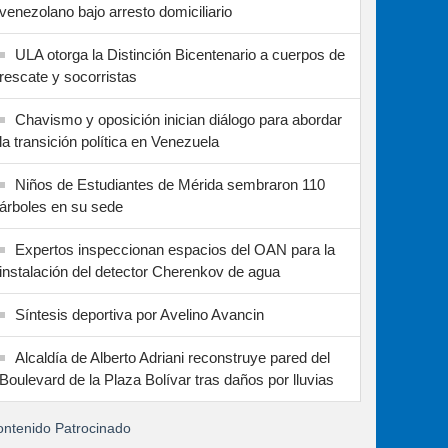
venezolano bajo arresto domiciliario
ULA otorga la Distinción Bicentenario a cuerpos de
rescate y socorristas
Chavismo y oposición inician diálogo para abordar
la transición política en Venezuela
Niños de Estudiantes de Mérida sembraron 110
árboles en su sede
Expertos inspeccionan espacios del OAN para la
instalación del detector Cherenkov de agua
Síntesis deportiva por Avelino Avancin
Alcaldía de Alberto Adriani reconstruye pared del
Boulevard de la Plaza Bolívar tras daños por lluvias
ntenido Patrocinado