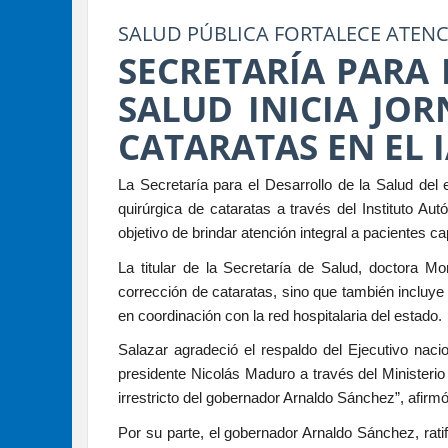
SALUD PÚBLICA FORTALECE ATEN
SECRETARÍA PARA 
SALUD INICIA JOR
CATARATAS EN EL 
La Secretaría para el Desarrollo de la Salud de
quirúrgica de cataratas a través del Instituto Au
objetivo de brindar atención integral a pacientes 
La titular de la Secretaría de Salud, doctora Mo
corrección de cataratas, sino que también incluye
en coordinación con la red hospitalaria del estado.
Salazar agradeció el respaldo del Ejecutivo naci
presidente Nicolás Maduro a través del Ministeri
irrestricto del gobernador Arnaldo Sánchez”, afirmó
Por su parte, el gobernador Arnaldo Sánchez, ratif