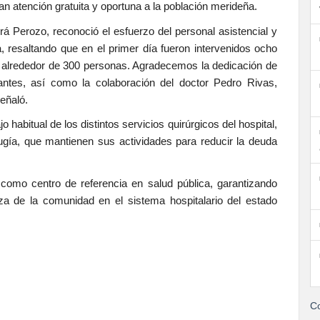
n atención gratuita y oportuna a la población merideña.
irá Perozo, reconoció el esfuerzo del personal asistencial y
a, resaltando que en el primer día fueron intervenidos ocho
a alrededor de 300 personas. Agradecemos la dedicación de
antes, así como la colaboración del doctor Pedro Rivas,
eñaló.
habitual de los distintos servicios quirúrgicos del hospital,
rugía, que mantienen sus actividades para reducir la deuda
 como centro de referencia en salud pública, garantizando
nza de la comunidad en el sistema hospitalario del estado
Co