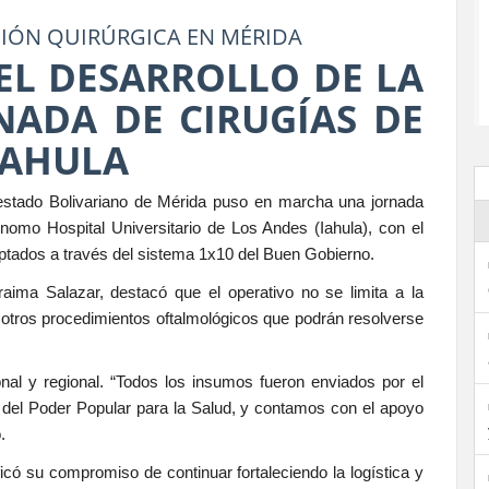
CIÓN QUIRÚRGICA EN MÉRIDA
EL DESARROLLO DE LA
NADA DE CIRUGÍAS DE
IAHULA
l estado Bolivariano de Mérida puso en marcha una jornada
tónomo Hospital Universitario de Los Andes (Iahula), con el
captados a través del sistema 1x10 del Buen Gobierno.
raima Salazar, destacó que el operativo no se limita a la
 otros procedimientos oftalmológicos que podrán resolverse
onal y regional. “Todos los insumos fueron enviados por el
o del Poder Popular para la Salud, y contamos con el apoyo
.
icó su compromiso de continuar fortaleciendo la logística y