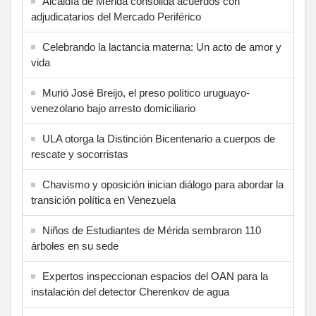
Alcaldía de Mérida consolida acuerdos con
adjudicatarios del Mercado Periférico
Celebrando la lactancia materna: Un acto de amor y
vida
Murió José Breijo, el preso político uruguayo-
venezolano bajo arresto domiciliario
ULA otorga la Distinción Bicentenario a cuerpos de
rescate y socorristas
Chavismo y oposición inician diálogo para abordar la
transición política en Venezuela
Niños de Estudiantes de Mérida sembraron 110
árboles en su sede
Expertos inspeccionan espacios del OAN para la
instalación del detector Cherenkov de agua