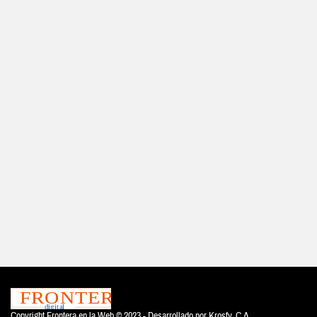
Copyright Frontera en la Web © 2023 - Desarrollado por
Krosfy. C.A.