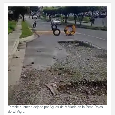
Terrible el hueco dejado por Aguas de Mérioda en la Pepe Rojas
de El Vigía