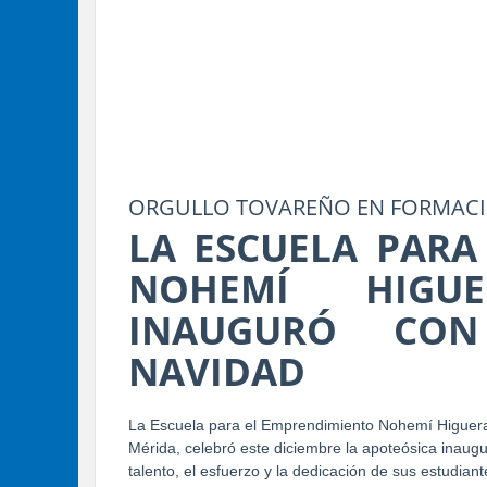
ORGULLO TOVAREÑO EN FORMACIÓ
LA ESCUELA PARA
NOHEMÍ HIGU
INAUGURÓ CO
NAVIDAD
La Escuela para el Emprendimiento Nohemí Higuera
Mérida, celebró este diciembre la apoteósica inaug
talento, el esfuerzo y la dedicación de sus estudian