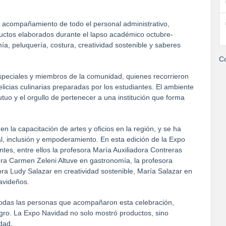
 el acompañamiento de todo el personal administrativo,
uctos elaborados durante el lapso académico octubre-
, peluquería, costura, creatividad sostenible y saberes
Co
especiales y miembros de la comunidad, quienes recorrieron
licias culinarias preparadas por los estudiantes. El ambiente
tuo y el orgullo de pertenecer a una institución que forma
la capacitación de artes y oficios en la región, y se ha
l, inclusión y empoderamiento. En esta edición de la Expo
tes, entre ellos la profesora María Auxiliadora Contreras
ora Carmen Zeleni Altuve en gastronomía, la profesora
ra Ludy Salazar en creatividad sostenible, María Salazar en
avideños.
todas las personas que acompañaron esta celebración,
gro. La Expo Navidad no solo mostró productos, sino
dad.