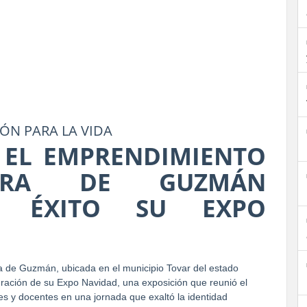
N PARA LA VIDA
 EL EMPRENDIMIENTO
ERA DE GUZMÁN
N ÉXITO SU EXPO
 de Guzmán, ubicada en el municipio Tovar del estado
uración de su Expo Navidad, una exposición que reunió el
tes y docentes en una jornada que exaltó la identidad