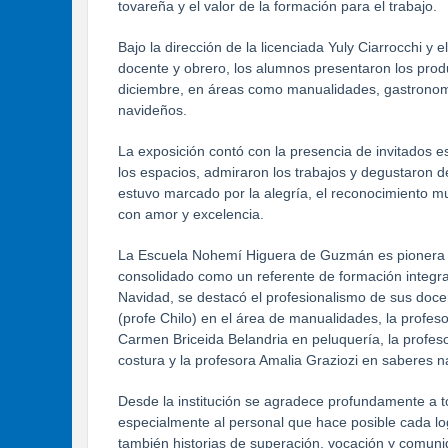
tovareña y el valor de la formación para el trabajo.
Bajo la dirección de la licenciada Yuly Ciarrocchi y
docente y obrero, los alumnos presentaron los prod
diciembre, en áreas como manualidades, gastronomía
navideños.
La exposición contó con la presencia de invitados 
los espacios, admiraron los trabajos y degustaron de
estuvo marcado por la alegría, el reconocimiento mu
con amor y excelencia.
La Escuela Nohemí Higuera de Guzmán es pionera en 
consolidado como un referente de formación integra
Navidad, se destacó el profesionalismo de sus docen
(profe Chilo) en el área de manualidades, la profes
Carmen Briceida Belandria en peluquería, la profeso
costura y la profesora Amalia Graziozi en saberes n
Desde la institución se agradece profundamente a 
especialmente al personal que hace posible cada lo
también historias de superación, vocación y comuni