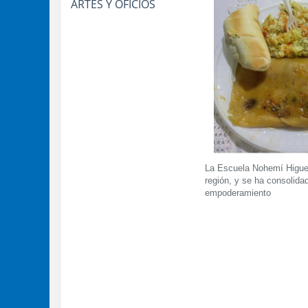
ARTES Y OFICIOS
La Escuela Nohemí Higuer
región, y se ha consolidad
empoderamiento