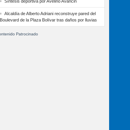
Síntesis deportiva por Avelino Avancin
Alcaldía de Alberto Adriani reconstruye pared del
Boulevard de la Plaza Bolívar tras daños por lluvias
ntenido Patrocinado