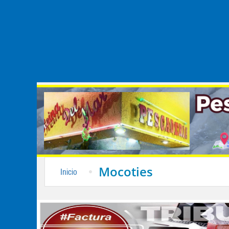
Mocoties
Inicio