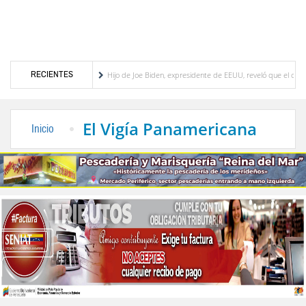
RECIENTES
Trujillo Herrera
Hijo de Joe Biden, expresidente de EEUU, reveló que el cáncer que
tico del presupuesto participativo del Plan de Inversión 2027
Contaminación y desbor
El Vigía Panamericana
Inicio