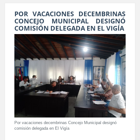
POR VACACIONES DECEMBRINAS
CONCEJO MUNICIPAL DESIGNÓ
COMISIÓN DELEGADA EN EL VIGÍA
Por vacaciones decembrinas Concejo Municipal designó
comisión delegada en El Vigía