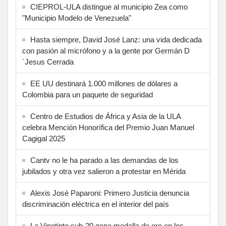
CIEPROL-ULA distingue al municipio Zea como
"Municipio Modelo de Venezuela"
Hasta siempre, David José Lanz: una vida dedicada
con pasión al micrófono y a la gente por Germán D
´Jesus Cerrada
EE UU destinará 1.000 millones de dólares a
Colombia para un paquete de seguridad
Centro de Estudios de África y Asia de la ULA
celebra Mención Honorífica del Premio Juan Manuel
Cagigal 2025
Cantv no le ha parado a las demandas de los
jubilados y otra vez salieron a protestar en Mérida
Alexis José Paparoni: Primero Justicia denuncia
discriminación eléctrica en el interior del país
La Vinotinto sub-20 gana medalla de oro en los