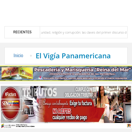
RECIENTES
o merideño
Seguridad, religión y corrupción: las claves del primer discurso de De la 
a en el interior del país
La Vinotinto sub-20 gana medalla de oro en los Juegos Cent
El Vigía Panamericana
Inicio