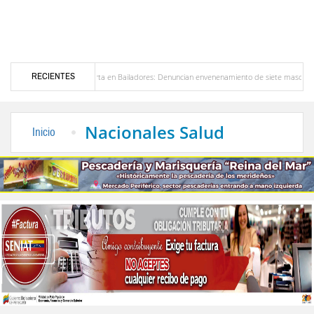
RECIENTES
Alerta en Bailadores: Denuncian envenenamiento de siete mascotas en El Rincón de L
sores en Venezuela
Delegación opositora encabezada por Dinorah Figuera llegará hoy a
Nacionales Salud
Inicio