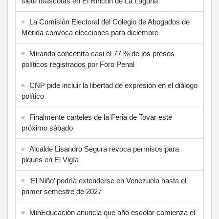
siete mascotas en El Rincón de La Laguna
La Comisión Electoral del Colegio de Abogados de
Mérida convoca elecciones para diciembre
Miranda concentra casi el 77 % de los presos
políticos registrados por Foro Penal
CNP pide incluir la libertad de expresión en el diálogo
político
Finalmente carteles de la Feria de Tovar este
próximo sábado
Alcalde Lisandro Segura revoca permisos para
piques en El Vigía
‘El Niño’ podría extenderse en Venezuela hasta el
primer semestre de 2027
MinEducación anuncia que año escolar comienza el