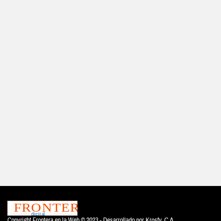
Copyright Frontera en la Web © 2023 - Desarrollado por
Krosfy. C.A.