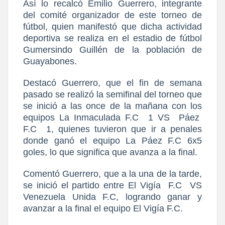
Así lo recalcó Emilio Guerrero, integrante
del comité organizador de este torneo de
fútbol, quien manifestó que dicha actividad
deportiva se realiza en el estadio de fútbol
Gumersindo Guillén de la población de
Guayabones.
Destacó Guerrero, que el fin de semana
pasado se realizó la semifinal del torneo que
se inició a las once de la mañana con los
equipos La Inmaculada F.C
1 VS
Páez
F.C
1, quienes tuvieron que ir a penales
donde ganó el equipo La Páez F.C 6x5
goles, lo que significa que avanza a la final.
Comentó Guerrero, que a la una de la tarde,
se inició el partido entre El Vigía
F.C
VS
Venezuela Unida F.C, logrando ganar y
avanzar a la final el equipo El Vigía F.C.