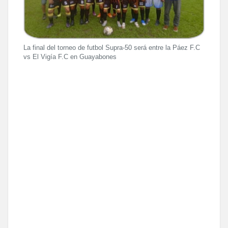
La final del torneo de futbol Supra-50 será entre la Páez F.C
vs El Vigía F.C en Guayabones