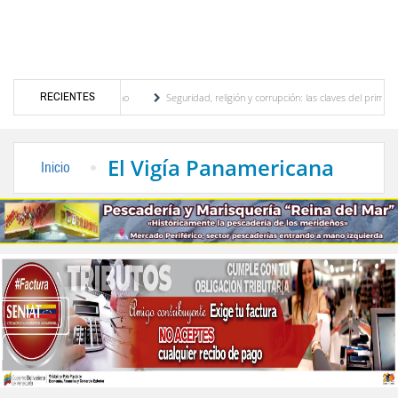
RECIENTES
motor turístico merideño
Seguridad, religión y corrupción: las claves del primer disc
ación eléctrica en el interior del país
La Vinotinto sub-20 gana medalla de oro en lo
El Vigía Panamericana
Inicio