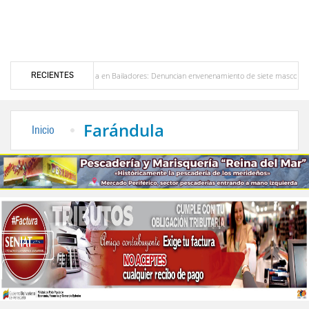
RECIENTES
Alerta en Bailadores: Denuncian envenenamiento de siete mascotas en El Rincón de L
ores en Venezuela
Delegación opositora encabezada por Dinorah Figuera llegará hoy a
Farándula
Inicio