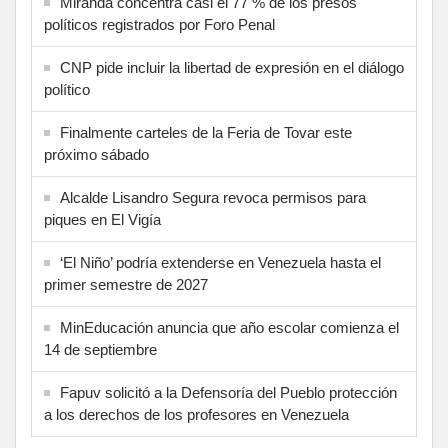
Miranda concentra casi el 77 % de los presos
políticos registrados por Foro Penal
CNP pide incluir la libertad de expresión en el diálogo
político
Finalmente carteles de la Feria de Tovar este
próximo sábado
Alcalde Lisandro Segura revoca permisos para
piques en El Vigía
‘El Niño’ podría extenderse en Venezuela hasta el
primer semestre de 2027
MinEducación anuncia que año escolar comienza el
14 de septiembre
Fapuv solicitó a la Defensoría del Pueblo protección
a los derechos de los profesores en Venezuela