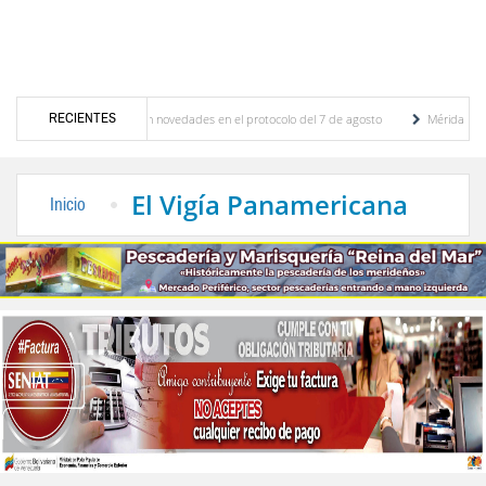
RECIENTES
iones y se conocieron novedades en el protocolo del 7 de agosto
Mérida territorio so
erto Adriani reconstruye pared del Boulevard de la Plaza Bolívar tras daños por lluvias
El Vigía Panamericana
Inicio