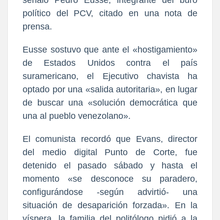
señaló Pedro Eusse, integrante del buró
político del PCV, citado en una nota de
prensa.
Eusse sostuvo que ante el «hostigamiento»
de Estados Unidos contra el país
suramericano, el Ejecutivo chavista ha
optado por una «salida autoritaria», en lugar
de buscar una «solución democrática que
una al pueblo venezolano».
El comunista recordó que Evans, director
del medio digital Punto de Corte, fue
detenido el pasado sábado y hasta el
momento «se desconoce su paradero,
configurándose -según advirtió- una
situación de desaparición forzada». En la
víspera, la familia del politólogo pidió a la