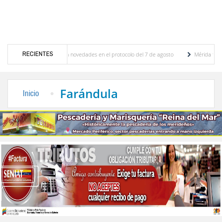
RECIENTES
ones y se conocieron novedades en el protocolo del 7 de agosto
Mérida territorio sos
rto Adriani reconstruye pared del Boulevard de la Plaza Bolívar tras daños por lluvias
Farándula
Inicio