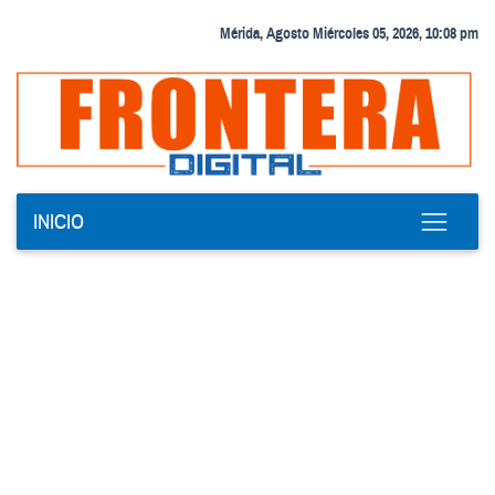
Mérida, Agosto Miércoles 05, 2026, 10:08 pm
INICIO