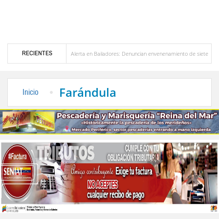
RECIENTES
 de Venezuela
Alerta en Bailadores: Denuncian envenenamiento de siete mascotas en
hos de los profesores en Venezuela
Delegación opositora encabezada por Dinorah Figue
Farándula
Inicio