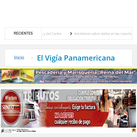
RECIENTES
os Centroamericanos y del Caribe
Advirtieron sobre daños en las cosechas de los And
a proceso de cogobierno profesoral
Universidad de Los Andes anuncia candidatos insc
El Vigía Panamericana
Inicio