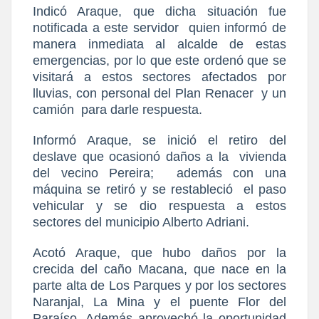
Indicó Araque, que dicha situación fue
notificada a este servidor
quien informó de
manera inmediata al alcalde de estas
emergencias, por lo que este ordenó que se
visitará a estos sectores afectados por
lluvias, con personal del Plan Renacer
y un
camión
para darle respuesta.
Informó Araque, se inició el retiro del
deslave que ocasionó daños a la
vivienda
del vecino Pereira;
además con una
máquina se retiró y se restableció
el paso
vehicular y se dio respuesta a estos
sectores del municipio Alberto Adriani.
Acotó Araque, que hubo daños por la
crecida del caño Macana, que nace en la
parte alta de Los Parques y por los sectores
Naranjal, La Mina y el puente Flor del
Paraíso. Además aprovechó la oportunidad