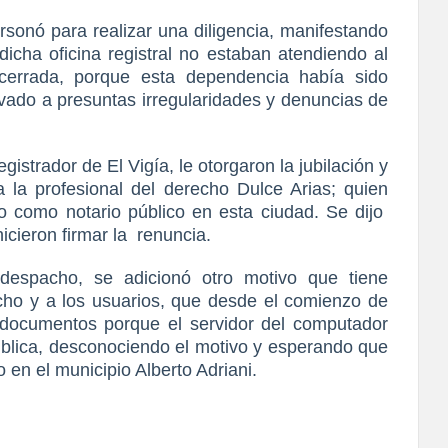
sonó para realizar una diligencia, manifestando
dicha oficina registral no estaban atendiendo al
cerrada, porque esta dependencia había sido
tivado a presuntas irregularidades y denuncias de
istrador de El Vigía, le otorgaron la jubilación y
 la profesional del derecho Dulce Arias; quien
 como notario público en esta ciudad. Se dijo
hicieron firmar la
renuncia.
despacho, se adicionó otro motivo que tiene
cho y a los usuarios, que desde el comienzo de
documentos porque el servidor del computador
pública, desconociendo el motivo y esperando que
o en el municipio Alberto Adriani.