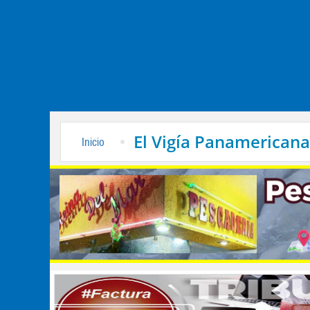
El Vigía Panamericana
Inicio