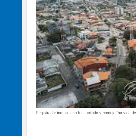
Registrador inmobiliario fue jubilado y produjo “movida de 