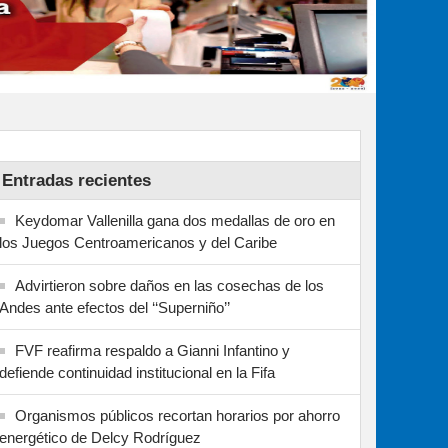
Entradas recientes
Keydomar Vallenilla gana dos medallas de oro en
los Juegos Centroamericanos y del Caribe
Advirtieron sobre daños en las cosechas de los
Andes ante efectos del ‘‘Superniño’’
FVF reafirma respaldo a Gianni Infantino y
defiende continuidad institucional en la Fifa
Organismos públicos recortan horarios por ahorro
energético de Delcy Rodríguez