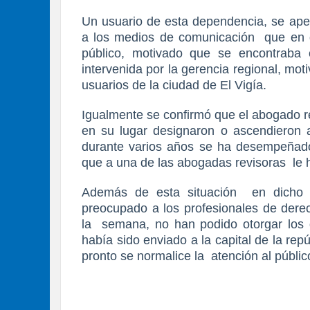
Un usuario de esta dependencia, se aper
a los medios de comunicación
que en 
público, motivado que se encontraba 
intervenida por la gerencia regional, mo
usuarios de la ciudad de El Vigía.
Igualmente se confirmó que el abogado reg
en su lugar designaron o ascendieron a
durante varios años se ha desempeñado
que a una de las abogadas revisoras
le 
Además de esta situación
en dicho 
preocupado a los profesionales de dere
la
semana, no han podido otorgar los 
había sido enviado a la capital de la re
pronto se normalice la
atención al públic