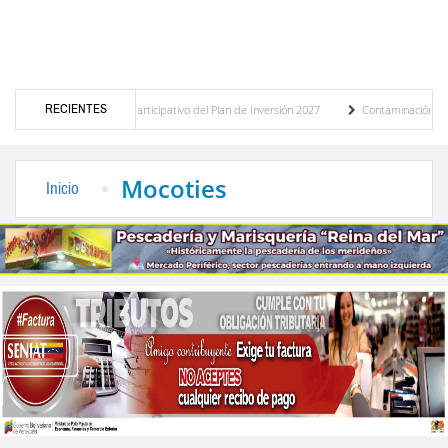
RECIENTES
del presupuesto participativo del Plan de Inversión 2027
Contaminación y desbordamie
de Transporte Público
“Mérida te abraza”, impulso de la identidad regional, motor t
Mocoties
Inicio