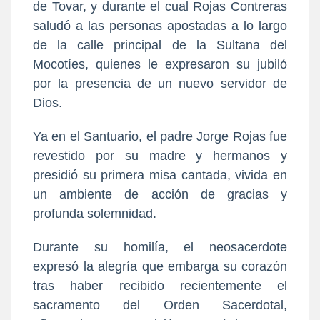
de Tovar, y durante el cual Rojas Contreras
saludó a las personas apostadas a lo largo
de la calle principal de la Sultana del
Mocotíes, quienes le expresaron su jubiló
por la presencia de un nuevo servidor de
Dios.
Ya en el Santuario, el padre Jorge Rojas fue
revestido por su madre y hermanos y
presidió su primera misa cantada, vivida en
un ambiente de acción de gracias y
profunda solemnidad.
Durante su homilía, el neosacerdote
expresó la alegría que embarga su corazón
tras haber recibido recientemente el
sacramento del Orden Sacerdotal,