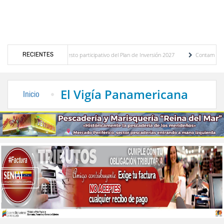
RECIENTES
nóstico del presupuesto participativo del Plan de Inversión 2027
Contaminación y des
denanza de Transporte Público
“Mérida te abraza”, impulso de la identidad regional,
El Vigía Panamericana
Inicio