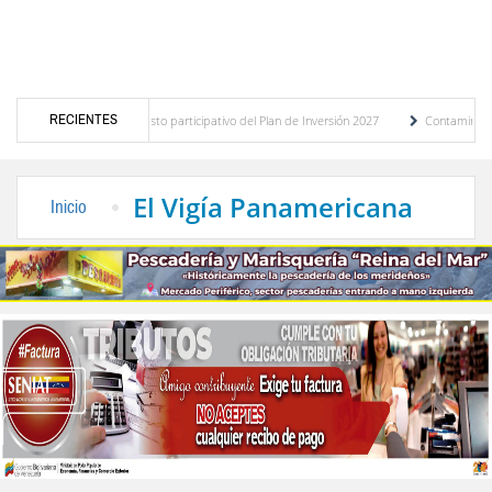
RECIENTES
stico del presupuesto participativo del Plan de Inversión 2027
Contaminación y desb
nanza de Transporte Público
“Mérida te abraza”, impulso de la identidad regional, m
El Vigía Panamericana
Inicio