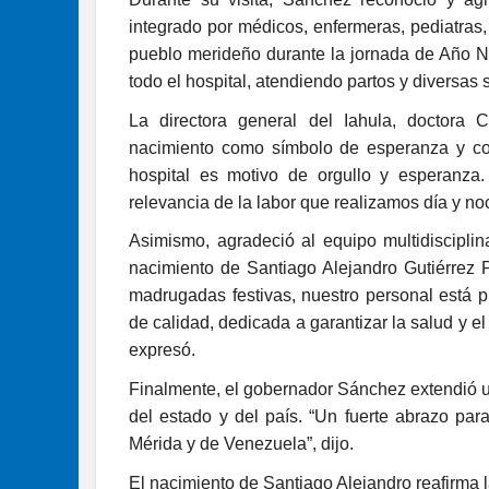
integrado por médicos, enfermeras, pediatras,
pueblo merideño durante la jornada de Año 
todo el hospital, atendiendo partos y diversas
La directora general del Iahula, doctora C
nacimiento como símbolo de esperanza y com
hospital es motivo de orgullo y esperanza
relevancia de la labor que realizamos día y no
Asimismo, agradeció al equipo multidisciplin
nacimiento de Santiago Alejandro Gutiérrez 
madrugadas festivas, nuestro personal está 
de calidad, dedicada a garantizar la salud y 
expresó.
Finalmente, el gobernador Sánchez extendió un
del estado y del país. “Un fuerte abrazo par
Mérida y de Venezuela”, dijo.
El nacimiento de Santiago Alejandro reafirma l