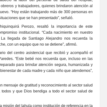
 obreros y trabajadores, quienes brindaron atención al
Nuevo. “Hoy están trabajando más de 300 personas en
 situaciones que se han presentado”, señaló.
hiquinquirá Perozo, resaltó la importancia de este
promiso institucional. “Cada nacimiento en nuestro
. La llegada de Santiago Alejandro nos recuerda la
che, con un equipo que no se detiene”, afirmó.
ario del centro asistencial que recibió y acompañó el
Paredes. “Este bebé nos recuerda que, incluso en las
preparado para brindar atención segura, humanizada y
el bienestar de cada madre y cada niño que atendemos”,
 mensaje de gratitud y reconocimiento al sector salud
a todos y que Dios bendiga a todo el sector salud de
a misión del Iahula como institución de referencia en la