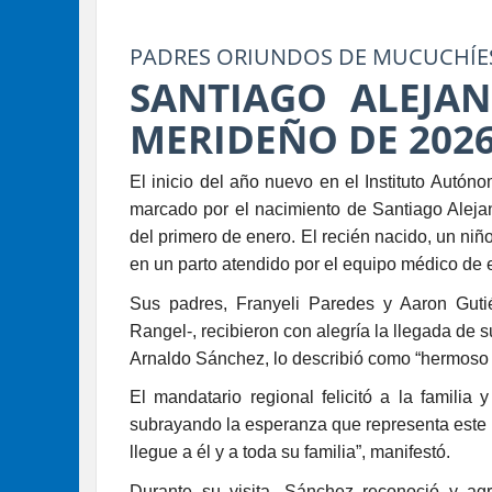
PADRES ORIUNDOS DE MUCUCHÍE
SANTIAGO ALEJA
MERIDEÑO DE 2026
El inicio del año nuevo en el Instituto Autón
marcado por el nacimiento de Santiago Aleja
del primero de enero. El recién nacido, un ni
en un parto atendido por el equipo médico de e
Sus padres, Franyeli Paredes y Aaron Gutié
Rangel-, recibieron con alegría la llegada de 
Arnaldo Sánchez, lo describió como “hermoso y
El mandatario regional felicitó a la familia
subrayando la esperanza que representa este n
llegue a él y a toda su familia”, manifestó.
Durante su visita, Sánchez reconoció y agr