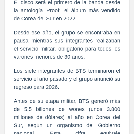
El disco será el primero de la banda desde
la antología 'Proof', el álbum más vendido
de Corea del Sur en 2022.
Desde ese año, el grupo se encontraba en
pausa mientras sus integrantes realizaban
el servicio militar, obligatorio para todos los
varones menores de 30 años.
Los siete integrantes de BTS terminaron el
servicio el año pasado y el grupo anunció su
regreso para 2026.
Antes de su etapa militar, BTS generó más
de 5,5 billones de wones (unos 3.800
millones de dólares) al año en Corea del
Sur, según un organismo del Gobierno
nacional. Esta cifra equivale