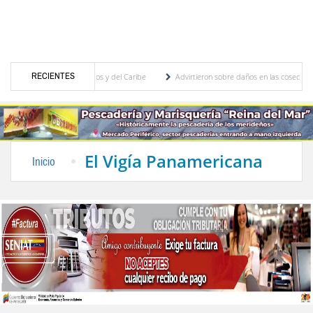
RECIENTES
egos Centroamericanos y del Caribe
Advirtieron sobre daños en las cosechas de los An
ara proceso de cogobierno profesoral
Universidad de Los Andes anuncia candidatos ins
El Vigía Panamericana
Inicio