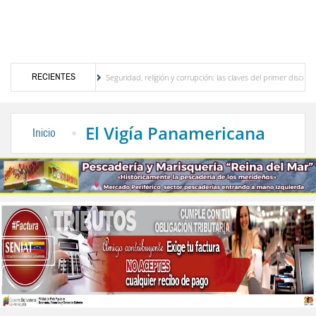
RECIENTES
stico merideño
Seguridad, religión y corrupción: las claves del primer discurso de De
trica en el interior del país
La Vinotinto sub-20 gana medalla de oro en los Juegos 
El Vigía Panamericana
Inicio