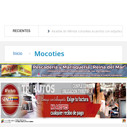
RECIENTES
ia Febres Cordero R.
Alcaldía de Mérida consolida acuerdos con adjudicatarios del M
lívar tras daños por lluvias
Gobierno de Trump considera como “una oportunidad úni
Mocoties
Inicio