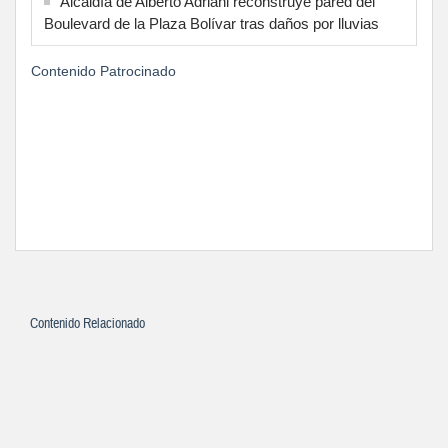
Alcaldía de Alberto Adriani reconstruye pared del
Boulevard de la Plaza Bolívar tras daños por lluvias
Contenido Patrocinado
Contenido Relacionado