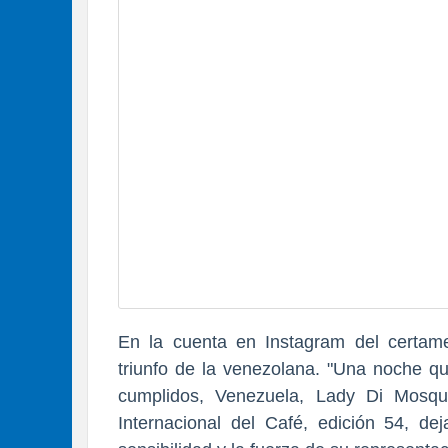
En la cuenta en Instagram del certam
triunfo de la venezolana. "Una noche q
cumplidos, Venezuela, Lady Di Mosq
Internacional del Café, edición 54, de