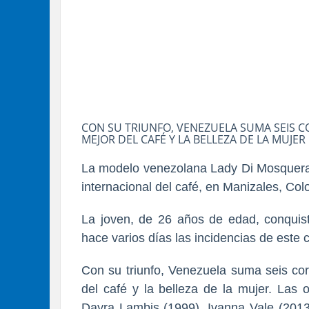
CON SU TRIUNFO, VENEZUELA SUMA SEIS 
MEJOR DEL CAFÉ Y LA BELLEZA DE LA MUJER
La modelo venezolana Lady Di Mosquera s
internacional del café, en Manizales, Col
La joven, de 26 años de edad, conquist
hace varios días las incidencias de este 
Con su triunfo, Venezuela suma seis co
del café y la belleza de la mujer. Las 
Dayra Lambis (1999), Ivanna Vale (2013