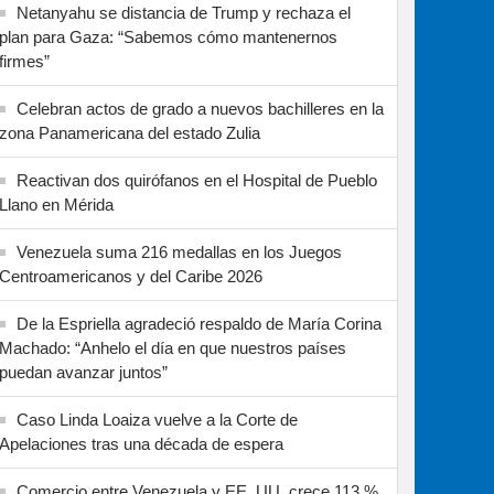
Netanyahu se distancia de Trump y rechaza el
plan para Gaza: “Sabemos cómo mantenernos
firmes”
Celebran actos de grado a nuevos bachilleres en la
zona Panamericana del estado Zulia
Reactivan dos quirófanos en el Hospital de Pueblo
Llano en Mérida
Venezuela suma 216 medallas en los Juegos
Centroamericanos y del Caribe 2026
De la Espriella agradeció respaldo de María Corina
Machado: “Anhelo el día en que nuestros países
puedan avanzar juntos”
Caso Linda Loaiza vuelve a la Corte de
Apelaciones tras una década de espera
Comercio entre Venezuela y EE. UU. crece 113 %