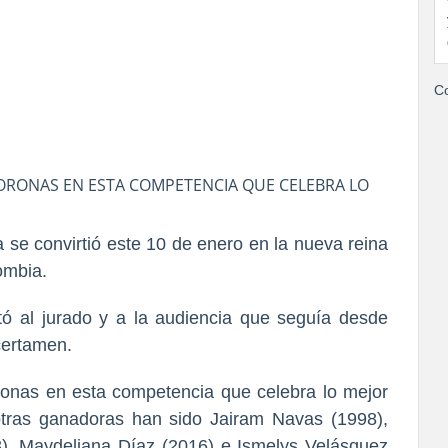
Co
CORONAS EN ESTA COMPETENCIA QUE CELEBRA LO
e convirtió este 10 de enero en la nueva reina
ombia.
ó al jurado y a la audiencia que seguía desde
certamen.
ronas en esta competencia que celebra lo mejor
otras ganadoras han sido
Jairam Navas (1998),
), Maydeliana Díaz (2016) e Ismelys Velásquez