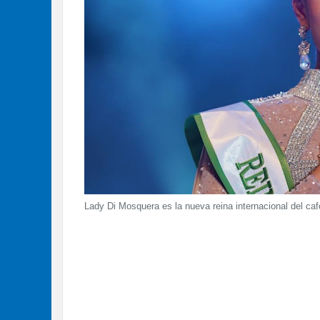
Lady Di Mosquera es la nueva reina internacional del ca