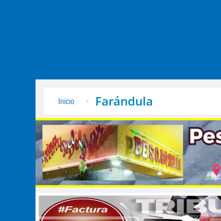
Farándula
Inicio