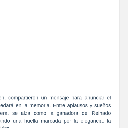
en, compartieron un mensaje para anunciar el
uedará en la memoria. Entre aplausos y sueños
uera, se alza como la ganadora del Reinado
jando una huella marcada por la elegancia, la