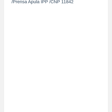
/Prensa Apula IPP /CNP 11842