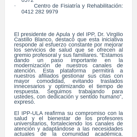
0572
·
Centro de Fisiatría y Rehabilitación:
0412 282 9979
El presidente de Apula y del IPP, Dr. Virgilio
Castillo Blanco, destacó que esta iniciativa
responde al esfuerzo constante por mejorar
los servicios de salud que se ofrecen al
gremio profesoral y sus familiares. “Estamos
dando un paso importante en la
modernización de nuestros canales de
atención. Esta plataforma permitirá a
nuestros afiliados gestionar sus citas con
mayor comodidad, evitando traslados
innecesarios y optimizando el tiempo de
respuesta. Seguimos trabajando para
ustedes, con dedicación y sentido humano”,
expresó.
El IPP-ULA reafirma su compromiso con la
salud y el bienestar de los profesores
universitarios, fortaleciendo los canales de
atención y adaptándose a las necesidades
actuales de la comunidad académica.