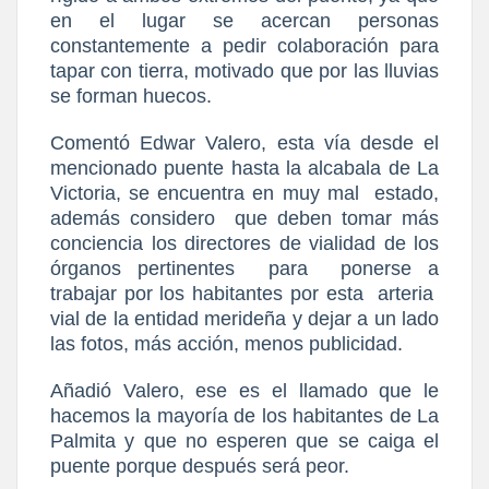
en el lugar se acercan personas
constantemente a pedir colaboración para
tapar con tierra, motivado que por las lluvias
se forman huecos.
Comentó Edwar Valero, esta vía desde el
mencionado puente hasta la alcabala de La
Victoria, se encuentra en muy mal
estado,
además considero
que deben tomar más
conciencia los directores de vialidad de los
órganos pertinentes
para
ponerse a
trabajar por los habitantes por esta
arteria
vial de la entidad merideña y dejar a un lado
las fotos, más acción, menos publicidad.
Añadió Valero, ese es el llamado que le
hacemos la mayoría de los habitantes de La
Palmita y que no esperen que se caiga el
puente porque después será peor.