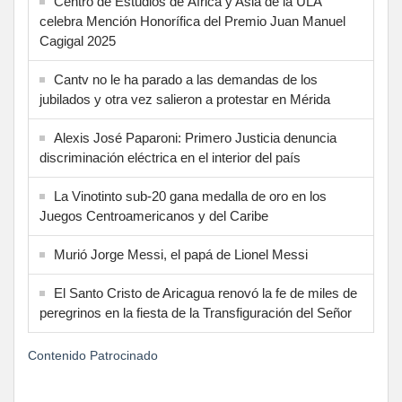
Centro de Estudios de África y Asia de la ULA
celebra Mención Honorífica del Premio Juan Manuel
Cagigal 2025
Cantv no le ha parado a las demandas de los
jubilados y otra vez salieron a protestar en Mérida
Alexis José Paparoni: Primero Justicia denuncia
discriminación eléctrica en el interior del país
La Vinotinto sub-20 gana medalla de oro en los
Juegos Centroamericanos y del Caribe
Murió Jorge Messi, el papá de Lionel Messi
El Santo Cristo de Aricagua renovó la fe de miles de
peregrinos en la fiesta de la Transfiguración del Señor
Contenido Patrocinado