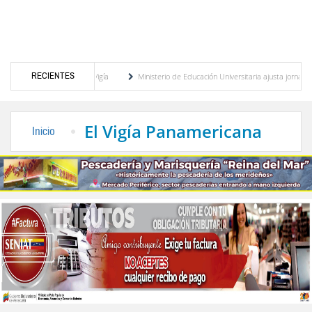
RECIENTES
ipal de Danza en El Vigía
Ministerio de Educación Universitaria ajusta jornada labor
ntinuidad institucional en la Fifa
Organismos públicos recortan horarios por ahorro 
El Vigía Panamericana
Inicio