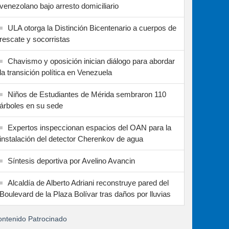
venezolano bajo arresto domiciliario
ULA otorga la Distinción Bicentenario a cuerpos de
rescate y socorristas
Chavismo y oposición inician diálogo para abordar
la transición política en Venezuela
Niños de Estudiantes de Mérida sembraron 110
árboles en su sede
Expertos inspeccionan espacios del OAN para la
instalación del detector Cherenkov de agua
Síntesis deportiva por Avelino Avancin
Alcaldía de Alberto Adriani reconstruye pared del
Boulevard de la Plaza Bolívar tras daños por lluvias
ntenido Patrocinado