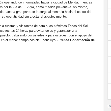
inúa operando con normalidad hacia la ciudad de Mérida, mientras
os por la vía de El Vigía, como medida preventiva. Asimismo,
e transita gran parte de la carga alimentaria hacia el centro del
 su operatividad sin afectar el abastecimiento.
 a turistas y visitantes de cara a las próximas Ferias del Sol,
tivos las 24 horas para evitar colas y garantizar una
 pueblo, trabajando por ustedes y para ustedes, con el apoyo del
ta en el menor tiempo posible”, concluyó.
/Prensa Gobernación de
Co