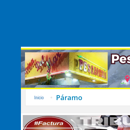
Páramo
Inicio