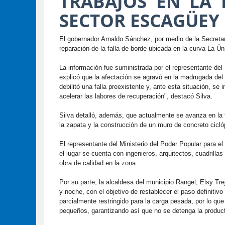
TRABAJOS EN LA 
SECTOR ESCAGÜEY
El gobernador Arnaldo Sánchez, por medio de la Secretaría
reparación de la falla de borde ubicada en la curva La 
La información fue suministrada por el representante del 
explicó que la afectación se agravó en la madrugada del 
debilitó una falla preexistente y, ante esta situación, se 
acelerar las labores de recuperación", destacó Silva.
Silva detalló, además, que actualmente se avanza en la 
la zapata y la construcción de un muro de concreto cicl
El representante del Ministerio del Poder Popular para el
el lugar se cuenta con ingenieros, arquitectos, cuadrilla
obra de calidad en la zona.
Por su parte, la alcaldesa del municipio Rangel, Elsy Tr
y noche, con el objetivo de restablecer el paso definitivo
parcialmente restringido para la carga pesada, por lo q
pequeños, garantizando así que no se detenga la product