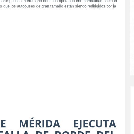
sporte público interurbano continúa operando con normalidad hacia la
s que los autobuses de gran tamaño están siendo redirigidos por la
E MÉRIDA EJECUTA