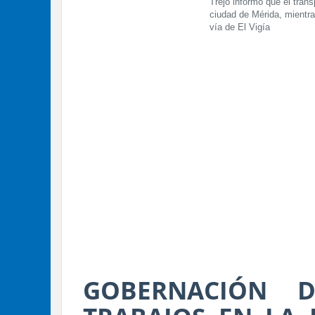
Trejo informó que el tran
ciudad de Mérida, mientra
vía de El Vigía
GOBERNACIÓN D