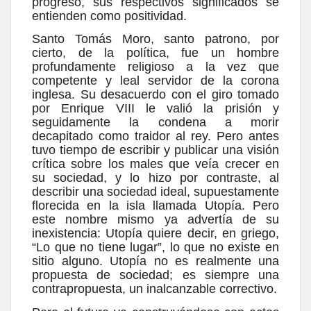
progreso, sus respectivos significados se
entienden como positividad.
Santo Tomás Moro, santo patrono, por
cierto, de la política, fue un hombre
profundamente religioso a la vez que
competente y leal servidor de la corona
inglesa. Su desacuerdo con el giro tomado
por Enrique VIII le valió la prisión y
seguidamente la condena a morir
decapitado como traidor al rey. Pero antes
tuvo tiempo de escribir y publicar una visión
crítica sobre los males que veía crecer en
su sociedad, y lo hizo por contraste, al
describir una sociedad ideal, supuestamente
florecida en la isla llamada Utopía. Pero
este nombre mismo ya advertía de su
inexistencia: Utopía quiere decir, en griego,
“Lo que no tiene lugar”, lo que no existe en
sitio alguno. Utopía no es realmente una
propuesta de sociedad; es siempre una
contrapropuesta, un inalcanzable correctivo.