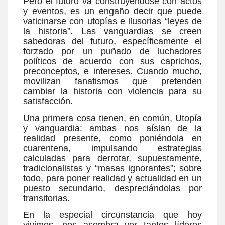
Pero el futuro va construyéndose con actos
y eventos, es un engaño decir que puede
vaticinarse con utopías e ilusorias “leyes de
la historia”. Las vanguardias se creen
sabedoras del futuro, específicamente el
forzado por un puñado de luchadores
políticos de acuerdo con sus caprichos,
preconceptos, e intereses. Cuando mucho,
movilizan fanatismos que pretenden
cambiar la historia con violencia para su
satisfacción.
Una primera cosa tienen, en común, Utopía
y vanguardia: ambas nos aíslan de la
realidad presente, como poniéndola en
cuarentena, impulsando estrategias
calculadas para derrotar, supuestamente,
tradicionalistas y “masas ignorantes”; sobre
todo, para poner realidad y actualidad en un
puesto secundario, despreciándolas por
transitorias.
En la especial circunstancia que hoy