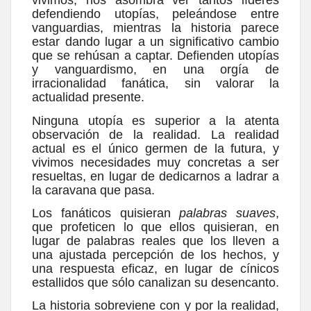
vivimos, nos asombra ver tantos líderes
defendiendo utopías, peleándose entre
vanguardias, mientras la historia parece
estar dando lugar a un significativo cambio
que se rehúsan a captar. Defienden utopías
y vanguardismo, en una orgía de
irracionalidad fanática, sin valorar la
actualidad presente.
Ninguna utopía es superior a la atenta
observación de la realidad. La realidad
actual es el único germen de la futura, y
vivimos necesidades muy concretas a ser
resueltas, en lugar de dedicarnos a ladrar a
la caravana que pasa.
Los fanáticos quisieran
palabras suaves
,
que profeticen lo que ellos quisieran, en
lugar de palabras reales que los lleven a
una ajustada percepción de los hechos, y
una respuesta eficaz, en lugar de cínicos
estallidos que sólo canalizan su desencanto.
La historia sobreviene con y por la realidad,