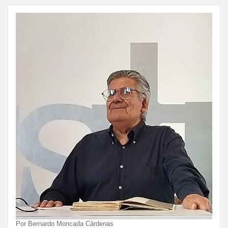
Por Bernardo Moncada Cárdenas