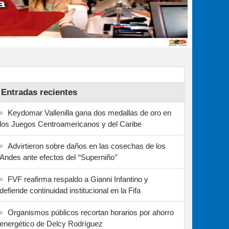
Entradas recientes
Keydomar Vallenilla gana dos medallas de oro en
los Juegos Centroamericanos y del Caribe
Advirtieron sobre daños en las cosechas de los
Andes ante efectos del ‘‘Superniño’’
FVF reafirma respaldo a Gianni Infantino y
defiende continuidad institucional en la Fifa
Organismos públicos recortan horarios por ahorro
energético de Delcy Rodríguez