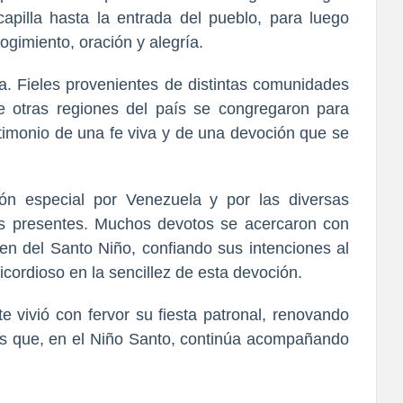
apilla hasta la entrada del pueblo, para luego
ogimiento, oración y alegría.
va. Fieles provenientes de distintas comunidades
e otras regiones del país se congregaron para
stimonio de una fe viva y de una devoción que se
ón especial por Venezuela y por las diversas
los presentes. Muchos devotos se acercaron con
gen del Santo Niño, confiando sus intenciones al
cordioso en la sencillez de esta devoción.
vivió con fervor su fiesta patronal, renovando
os que, en el Niño Santo, continúa acompañando