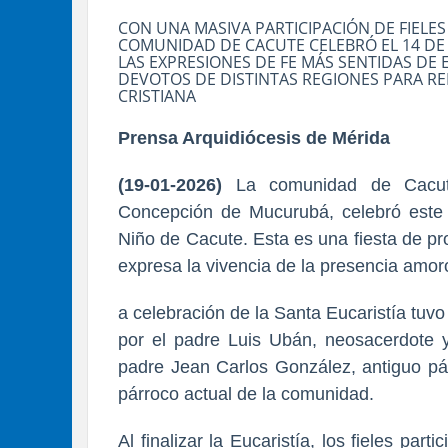
CON UNA MASIVA PARTICIPACIÓN DE FIELES
COMUNIDAD DE CACUTE CELEBRÓ EL 14 DE
LAS EXPRESIONES DE FE MÁS SENTIDAS DE
DEVOTOS DE DISTINTAS REGIONES PARA RE
CRISTIANA
Prensa Arquidiócesis de Mérida
(19-01-2026)
La comunidad de Cacute,
Concepción de Mucurubá, celebró este
Niño de Cacute. Esta es una fiesta de prof
expresa la vivencia de la presencia amo
a celebración de la Santa Eucaristía tuvo 
por el padre Luis Ubán, neosacerdote y
padre Jean Carlos González, antiguo pár
párroco actual de la comunidad.
Al finalizar la Eucaristía, los fieles pa