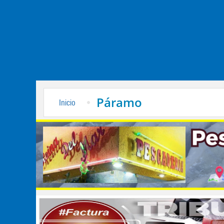
Páramo
Inicio