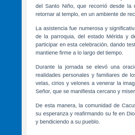
del Santo Niño, que recorrió desde la c
retornar al templo, en un ambiente de rec
La asistencia fue numerosa y significati
de la parroquia, del estado Mérida y d
participar en esta celebración, dando te
mantiene firme a lo largo del tiempo.
Durante la jornada se elevó una oraci
realidades personales y familiares de 
velas, cirios y velones a venerar la ima
Señor, que se manifiesta cercano y miseri
De esta manera, la comunidad de Cacute 
su esperanza y reafirmando su fe en Di
y bendiciendo a su pueblo.