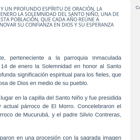
Co
 Y UN PROFUNDO ESPÍRITU DE ORACIÓN, LA
 ENERO LA SOLEMNIDAD DEL SANTO NIÑO, UNA DE
 ESTA POBLACIÓN, QUE CADA AÑO REÚNE A
NOVAR SU CONFIANZA EN DIOS Y SU ESPERANZA
 perteneciente a la parroquia Inmaculada
 14 de enero la Solemnidad en honor al Santo
unda significación espiritual para los fieles, que
rosa de Dios en medio de su pueblo.
lugar en la capilla del Santo Niño y fue presidida
 actual párroco de El Morro. Concelebraron el
roco de Mucurubá, y el padre Silvio Contreras,
rticiparon en una procesión con la sagrada imagen