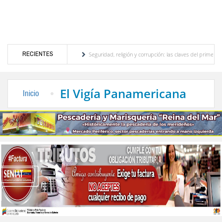
RECIENTES
tor turístico merideño
Seguridad, religión y corrupción: las claves del primer discur
ión eléctrica en el interior del país
La Vinotinto sub-20 gana medalla de oro en los 
El Vigía Panamericana
Inicio