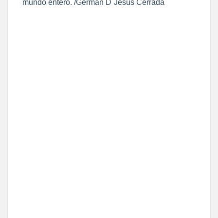
mundo entero. /Germán D´Jesús Cerrada