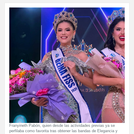
Franyineth Pabón, quien desde las actividades previas ya se
perfilaba como favorita tras obtener las bandas de Elegancia y