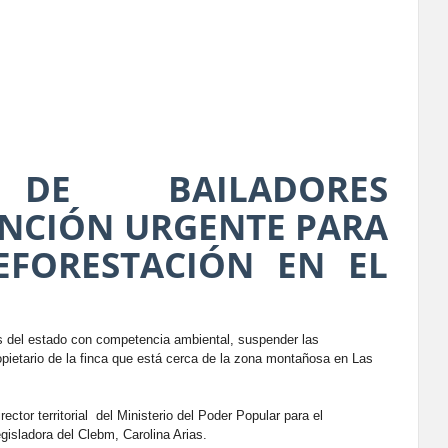
 DE BAILADORES
ENCIÓN URGENTE PARA
EFORESTACIÓN EN EL
mos del estado con competencia ambiental, suspender las
opietario de la finca que está cerca de la zona montañosa en Las
ector territorial del Ministerio del Poder Popular para el
gisladora del Clebm, Carolina Arias.