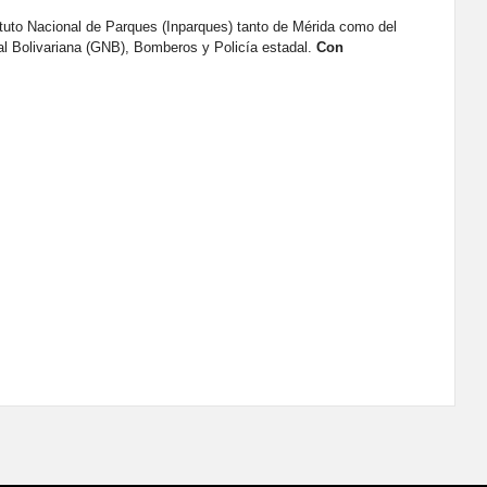
uto Nacional de Parques (Inparques) tanto de Mérida como del
al Bolivariana (GNB), Bomberos y Policía estadal.
Con