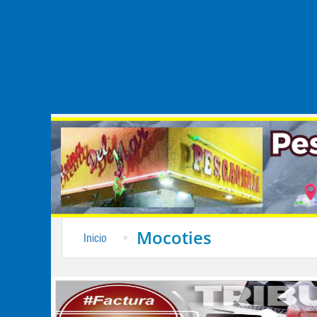
Mocoties
Inicio