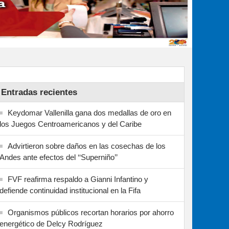
Entradas recientes
Keydomar Vallenilla gana dos medallas de oro en
los Juegos Centroamericanos y del Caribe
Advirtieron sobre daños en las cosechas de los
Andes ante efectos del ‘‘Superniño’’
FVF reafirma respaldo a Gianni Infantino y
defiende continuidad institucional en la Fifa
Organismos públicos recortan horarios por ahorro
energético de Delcy Rodríguez