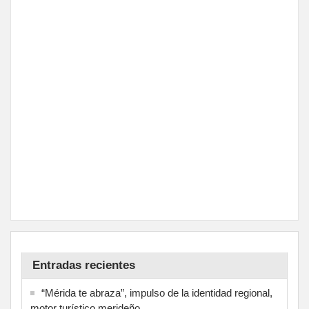
Entradas recientes
“Mérida te abraza”, impulso de la identidad regional,
motor turístico merideño