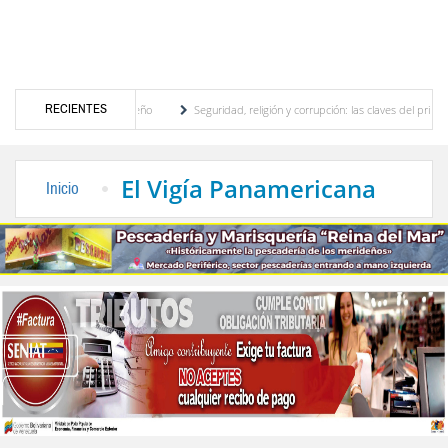
RECIENTES
 motor turístico merideño
Seguridad, religión y corrupción: las claves del primer dis
nación eléctrica en el interior del país
La Vinotinto sub-20 gana medalla de oro en l
El Vigía Panamericana
Inicio