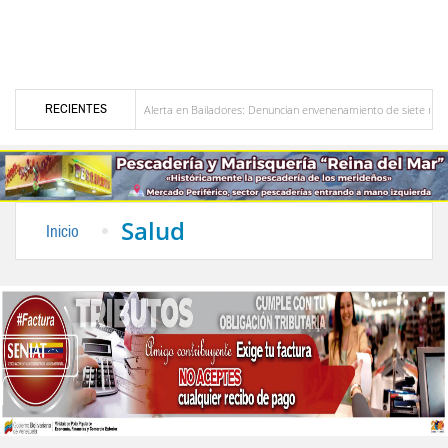
RECIENTES
zuela
Alerta en Bailadores: Denuncian envenenamiento de siete mascotas en El Rin
os profesores en Venezuela
Delegación opositora encabezada por Dinorah Figuera lleg
Salud
Inicio