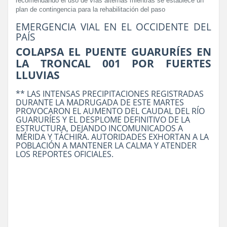
recomendando el uso de vías alternas mientras se establece un
plan de contingencia para la rehabilitación del paso
EMERGENCIA VIAL EN EL OCCIDENTE DEL
PAÍS
COLAPSA EL PUENTE GUARURÍES EN
LA TRONCAL 001 POR FUERTES
LLUVIAS
** LAS INTENSAS PRECIPITACIONES REGISTRADAS
DURANTE LA MADRUGADA DE ESTE MARTES
PROVOCARON EL AUMENTO DEL CAUDAL DEL RÍO
GUARURÍES Y EL DESPLOME DEFINITIVO DE LA
ESTRUCTURA, DEJANDO INCOMUNICADOS A
MÉRIDA Y TÁCHIRA. AUTORIDADES EXHORTAN A LA
POBLACIÓN A MANTENER LA CALMA Y ATENDER
LOS REPORTES OFICIALES.