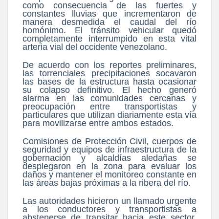
como consecuencia de las fuertes y
constantes lluvias que incrementaron de
manera desmedida el caudal del río
homónimo. El tránsito vehicular quedó
completamente interrumpido en esta vital
arteria vial del occidente venezolano.
De acuerdo con los reportes preliminares,
las torrenciales precipitaciones socavaron
las bases de la estructura hasta ocasionar
su colapso definitivo. El hecho generó
alarma en las comunidades cercanas y
preocupación entre transportistas y
particulares que utilizan diariamente esta vía
para movilizarse entre ambos estados.
Comisiones de Protección Civil, cuerpos de
seguridad y equipos de infraestructura de la
gobernación y alcaldías aledañas se
desplegaron en la zona para evaluar los
daños y mantener el monitoreo constante en
las áreas bajas próximas a la ribera del río.
Las autoridades hicieron un llamado urgente
a los conductores y transportistas a
abstenerse de transitar hacia este sector,