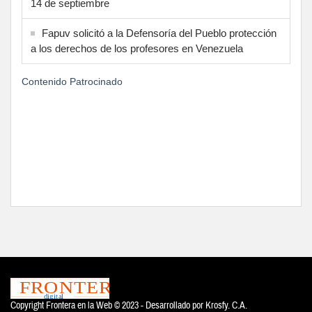
14 de septiembre
Fapuv solicitó a la Defensoría del Pueblo protección
a los derechos de los profesores en Venezuela
Contenido Patrocinado
Copyright Frontera en la Web © 2023 - Desarrollado por
Krosfy. C.A.