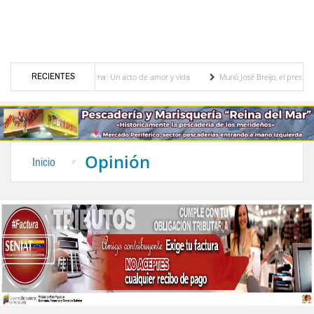
RECIENTES
tancia materna: Un acto de amor y vida
Murió José Breijo, el preso político uruguayo-
Sergidesol ofrecerá 20 % de descuento en el pago del aseo urbano durante jornada 
Opinión
Inicio