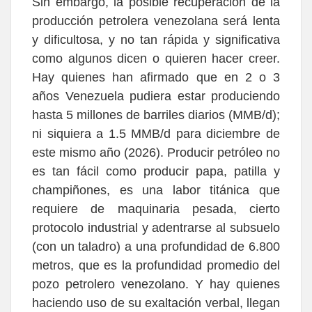
Sin embargo, la posible recuperación de la
producción petrolera venezolana será lenta
y dificultosa, y no tan rápida y significativa
como algunos dicen o quieren hacer creer.
Hay quienes han afirmado que en 2 o 3
años Venezuela pudiera estar produciendo
hasta 5 millones de barriles diarios (MMB/d);
ni siquiera a 1.5 MMB/d para diciembre de
este mismo año (2026). Producir petróleo no
es tan fácil como producir papa, patilla y
champiñones, es una labor titánica que
requiere de maquinaria pesada, cierto
protocolo industrial y adentrarse al subsuelo
(con un taladro) a una profundidad de 6.800
metros, que es la profundidad promedio del
pozo petrolero venezolano. Y hay quienes
haciendo uso de su exaltación verbal, llegan