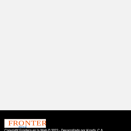
Copyright Frontera en la Web © 2023 - Desarrollado por
Krosfy. C.A.