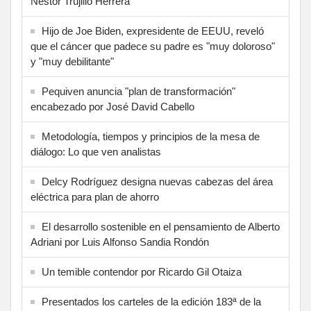
Néstor Trujillo Herrera
Hijo de Joe Biden, expresidente de EEUU, reveló
que el cáncer que padece su padre es "muy doloroso"
y "muy debilitante"
Pequiven anuncia "plan de transformación"
encabezado por José David Cabello
Metodología, tiempos y principios de la mesa de
diálogo: Lo que ven analistas
Delcy Rodríguez designa nuevas cabezas del área
eléctrica para plan de ahorro
El desarrollo sostenible en el pensamiento de Alberto
Adriani por Luis Alfonso Sandia Rondón
Un temible contendor por Ricardo Gil Otaiza
Presentados los carteles de la edición 183ª de la