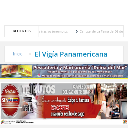
RECIENTES
ropuerto de Maiquetía tras los terremotos
Carrusel de La Fama del 09 de agosto de 2
la Rivas
CLPP Alberto Adriani presentó cronograma para el diagnóstico del presupues
El Vigía Panamericana
Inicio